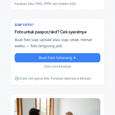
Panduan foto CPNS, PPPK, dan seleksi ASN.
SIAP FOTO?
Foto untuk paspor/skd? Cek syaratnya
Buat foto siap upload atau siap cetak. Hemat
waktu — foto langsung jadi.
Buat Foto Sekarang
Lihat cara kerjanya
Gratis cek syarat foto. Panduan diperbarui berkala.