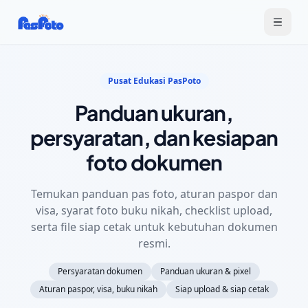
Pusat Edukasi PasPoto
Panduan ukuran,
persyaratan, dan kesiapan
foto dokumen
Temukan panduan pas foto, aturan paspor dan
visa, syarat foto buku nikah, checklist upload,
serta file siap cetak untuk kebutuhan dokumen
resmi.
Persyaratan dokumen
Panduan ukuran & pixel
Aturan paspor, visa, buku nikah
Siap upload & siap cetak