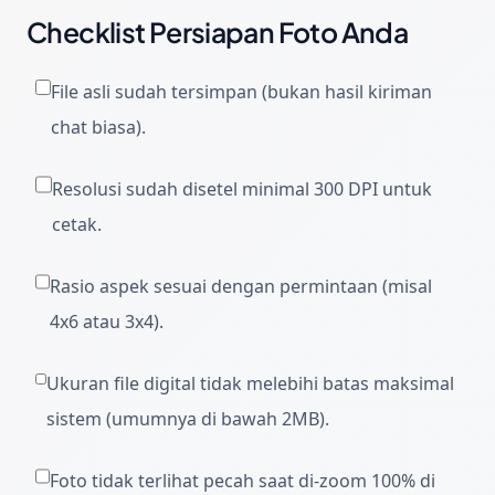
Checklist Persiapan Foto Anda
File asli sudah tersimpan (bukan hasil kiriman
chat biasa).
Resolusi sudah disetel minimal 300 DPI untuk
cetak.
Rasio aspek sesuai dengan permintaan (misal
4x6 atau 3x4).
Ukuran file digital tidak melebihi batas maksimal
sistem (umumnya di bawah 2MB).
Foto tidak terlihat pecah saat di-zoom 100% di