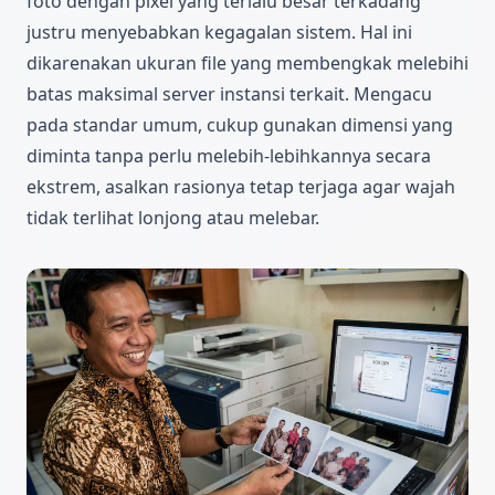
foto dengan pixel yang terlalu besar terkadang
justru menyebabkan kegagalan sistem. Hal ini
dikarenakan ukuran file yang membengkak melebihi
batas maksimal server instansi terkait. Mengacu
pada standar umum, cukup gunakan dimensi yang
diminta tanpa perlu melebih-lebihkannya secara
ekstrem, asalkan rasionya tetap terjaga agar wajah
tidak terlihat lonjong atau melebar.