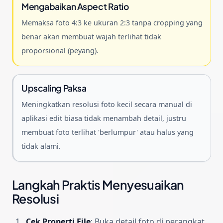
Mengabaikan Aspect Ratio
Memaksa foto 4:3 ke ukuran 2:3 tanpa cropping yang
benar akan membuat wajah terlihat tidak
proporsional (peyang).
Upscaling Paksa
Meningkatkan resolusi foto kecil secara manual di
aplikasi edit biasa tidak menambah detail, justru
membuat foto terlihat 'berlumpur' atau halus yang
tidak alami.
Langkah Praktis Menyesuaikan
Resolusi
Cek Properti File
:
Buka detail foto di perangkat