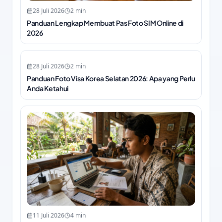
28 Juli 2026
2
min
Panduan Lengkap Membuat Pas Foto SIM Online di
2026
28 Juli 2026
2
min
Panduan Foto Visa Korea Selatan 2026: Apa yang Perlu
Anda Ketahui
11 Juli 2026
4
min