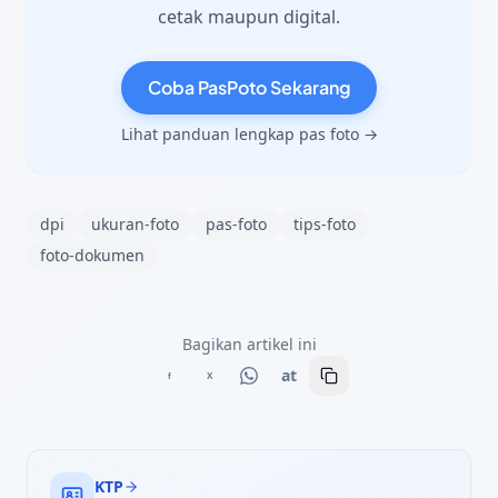
cetak maupun digital.
Coba PasPoto Sekarang
Lihat panduan lengkap pas foto →
dpi
ukuran-foto
pas-foto
tips-foto
foto-dokumen
Bagikan artikel ini
at
f
X
KTP