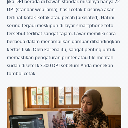
Jika DPI berada di bawah standar, misalnya hanya 72
DPI (standar web lama), hasil cetak biasanya akan
terlihat kotak-kotak atau pecah (pixelated). Hal ini
sering terjadi meskipun di layar smartphone foto
tersebut terlihat sangat tajam. Layar memiliki cara
berbeda dalam menampilkan gambar dibandingkan
kertas fisik. Oleh karena itu, sangat penting untuk
memastikan pengaturan printer atau file mentah
sudah disetel ke 300 DPI sebelum Anda menekan
tombol cetak.