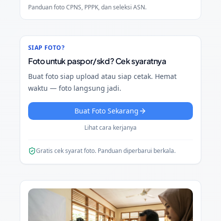
Panduan foto CPNS, PPPK, dan seleksi ASN.
SIAP FOTO?
Foto untuk paspor/skd? Cek syaratnya
Buat foto siap upload atau siap cetak. Hemat
waktu — foto langsung jadi.
Buat Foto Sekarang
Lihat cara kerjanya
Gratis cek syarat foto. Panduan diperbarui berkala.