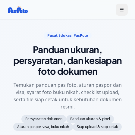
Pusat Edukasi PasPoto
Panduan ukuran,
persyaratan, dan kesiapan
foto dokumen
Temukan panduan pas foto, aturan paspor dan
visa, syarat foto buku nikah, checklist upload,
serta file siap cetak untuk kebutuhan dokumen
resmi.
Persyaratan dokumen
Panduan ukuran & pixel
Aturan paspor, visa, buku nikah
Siap upload & siap cetak