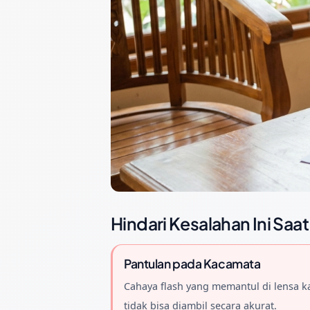
Hindari Kesalahan Ini Saat
Pantulan pada Kacamata
Cahaya flash yang memantul di lensa k
tidak bisa diambil secara akurat.