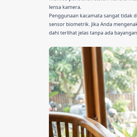
lensa kamera.
Penggunaan kacamata sangat tidak di
sensor biometrik. Jika Anda mengenak
dahi terlihat jelas tanpa ada bayang