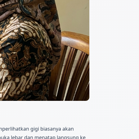
perlihatkan gigi biasanya akan
buka lebar dan menatap langsung ke