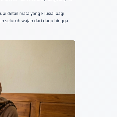
i detail mata yang krusial bagi
an seluruh wajah dari dagu hingga