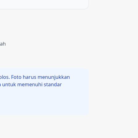
kah
olos. Foto harus menunjukkan
ata untuk memenuhi standar