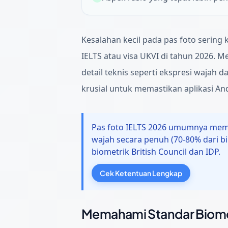
Kesalahan kecil pada pas foto sering
IELTS atau visa UKVI di tahun 2026. 
detail teknis seperti ekspresi wajah
krusial untuk memastikan aplikasi A
Pas foto IELTS 2026 umumnya meme
wajah secara penuh (70-80% dari b
biometrik British Council dan IDP.
Cek Ketentuan Lengkap
Memahami Standar Biomet