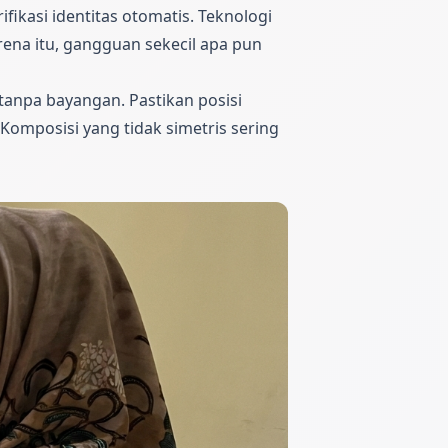
fikasi identitas otomatis. Teknologi
rena itu, gangguan sekecil apa pun
anpa bayangan. Pastikan posisi
omposisi yang tidak simetris sering