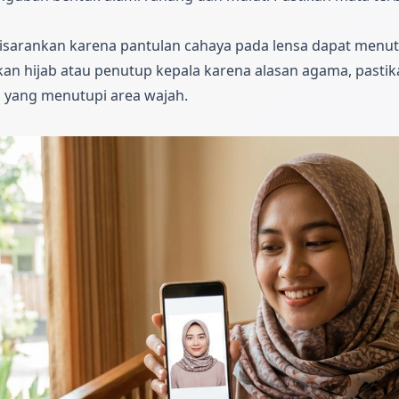
sarankan karena pantulan cahaya pada lensa dapat menutup
an hijab atau penutup kepala karena alasan agama, pastik
an yang menutupi area wajah.