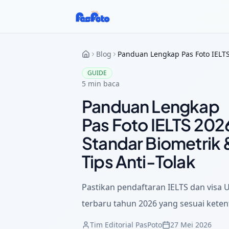
Blog
Panduan Lengkap Pas Foto IELTS 
GUIDE
5
min baca
Panduan Lengkap
Pas Foto IELTS 202
Standar Biometrik 
Tips Anti-Tolak
Pastikan pendaftaran IELTS dan visa 
terbaru tahun 2026 yang sesuai keten
Tim Editorial PasPoto
27 Mei 2026