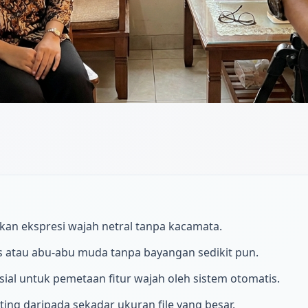
kan ekspresi wajah netral tanpa kacamata.
os atau abu-abu muda tanpa bayangan sedikit pun.
ial untuk pemetaan fitur wajah oleh sistem otomatis.
ting daripada sekadar ukuran file yang besar.