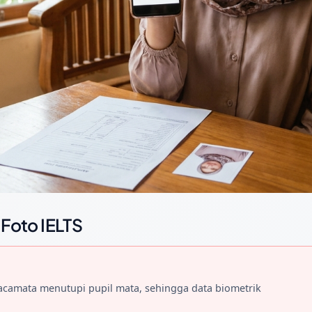
 Foto IELTS
acamata menutupi pupil mata, sehingga data biometrik