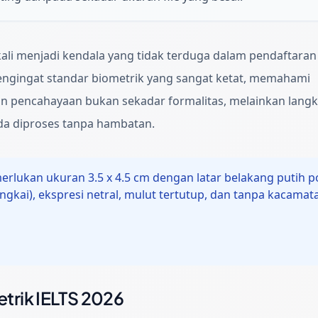
 kali menjadi kendala yang tidak terduga dalam pendaftaran
Mengingat standar biometrik yang sangat ketat, memahami
 dan pencahayaan bukan sekadar formalitas, melainkan lang
nda diproses tanpa hambatan.
rlukan ukuran 3.5 x 4.5 cm dengan latar belakang putih p
ingkai), ekspresi netral, mulut tertutup, dan tanpa kacam
rik IELTS 2026