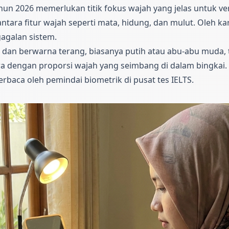
n 2026 memerlukan titik fokus wajah yang jelas untuk veri
ntara fitur wajah seperti mata, hidung, dan mulut. Oleh ka
agalan sistem.
dan berwarna terang, biasanya putih atau abu-abu muda, t
 dengan proporsi wajah yang seimbang di dalam bingkai. K
terbaca oleh pemindai biometrik di pusat tes IELTS.