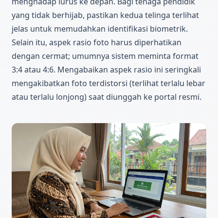
menghadap lurus ke depan. Bagi tenaga pendidik
yang tidak berhijab, pastikan kedua telinga terlihat
jelas untuk memudahkan identifikasi biometrik.
Selain itu, aspek rasio foto harus diperhatikan
dengan cermat; umumnya sistem meminta format
3:4 atau 4:6. Mengabaikan aspek rasio ini seringkali
mengakibatkan foto terdistorsi (terlihat terlalu lebar
atau terlalu lonjong) saat diunggah ke portal resmi.