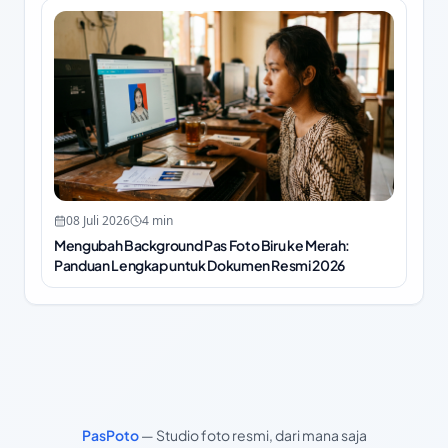
08 Juli 2026
4
min
Mengubah Background Pas Foto Biru ke Merah:
Panduan Lengkap untuk Dokumen Resmi 2026
PasPoto
—
Studio foto resmi, dari mana saja