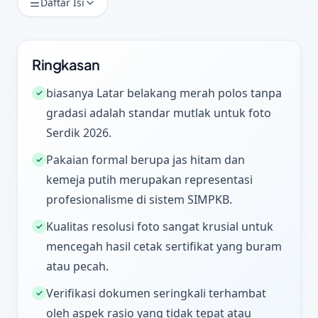
Daftar Isi
Ringkasan
biasanya Latar belakang merah polos tanpa
✓
gradasi adalah standar mutlak untuk foto
Serdik 2026.
Pakaian formal berupa jas hitam dan
✓
kemeja putih merupakan representasi
profesionalisme di sistem SIMPKB.
Kualitas resolusi foto sangat krusial untuk
✓
mencegah hasil cetak sertifikat yang buram
atau pecah.
Verifikasi dokumen seringkali terhambat
✓
oleh aspek rasio yang tidak tepat atau