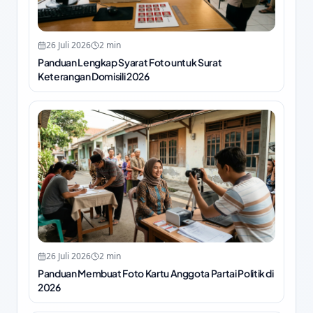
26 Juli 2026
2
min
Panduan Lengkap Syarat Foto untuk Surat
Keterangan Domisili 2026
26 Juli 2026
2
min
Panduan Membuat Foto Kartu Anggota Partai Politik di
2026