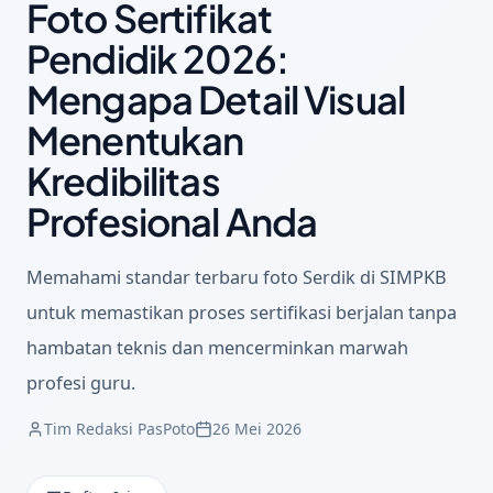
Foto Sertifikat
Pendidik 2026:
Mengapa Detail Visual
Menentukan
Kredibilitas
Profesional Anda
Memahami standar terbaru foto Serdik di SIMPKB
untuk memastikan proses sertifikasi berjalan tanpa
hambatan teknis dan mencerminkan marwah
profesi guru.
Tim Redaksi PasPoto
26 Mei 2026