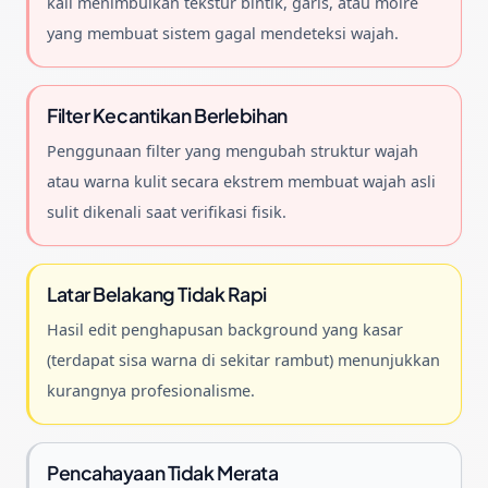
kali menimbulkan tekstur bintik, garis, atau moiré
yang membuat sistem gagal mendeteksi wajah.
Filter Kecantikan Berlebihan
Penggunaan filter yang mengubah struktur wajah
atau warna kulit secara ekstrem membuat wajah asli
sulit dikenali saat verifikasi fisik.
Latar Belakang Tidak Rapi
Hasil edit penghapusan background yang kasar
(terdapat sisa warna di sekitar rambut) menunjukkan
kurangnya profesionalisme.
Pencahayaan Tidak Merata