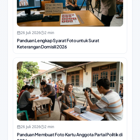
26 Juli 2026
2
min
Panduan Lengkap Syarat Foto untuk Surat
Keterangan Domisili 2026
26 Juli 2026
2
min
Panduan Membuat Foto Kartu Anggota Partai Politik di