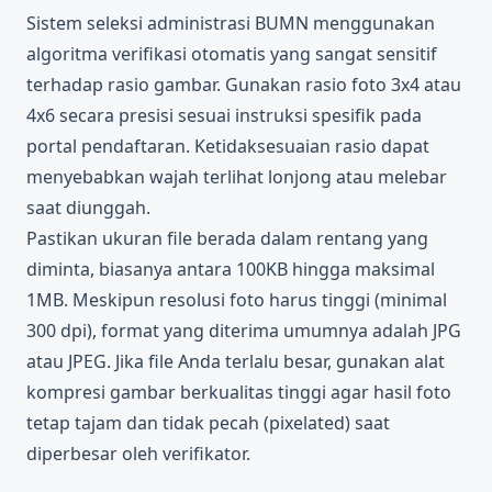
Sistem seleksi administrasi BUMN menggunakan
algoritma verifikasi otomatis yang sangat sensitif
terhadap rasio gambar. Gunakan rasio foto 3x4 atau
4x6 secara presisi sesuai instruksi spesifik pada
portal pendaftaran. Ketidaksesuaian rasio dapat
menyebabkan wajah terlihat lonjong atau melebar
saat diunggah.
Pastikan ukuran file berada dalam rentang yang
diminta, biasanya antara 100KB hingga maksimal
1MB. Meskipun resolusi foto harus tinggi (minimal
300 dpi), format yang diterima umumnya adalah JPG
atau JPEG. Jika file Anda terlalu besar, gunakan alat
kompresi gambar berkualitas tinggi agar hasil foto
tetap tajam dan tidak pecah (pixelated) saat
diperbesar oleh verifikator.