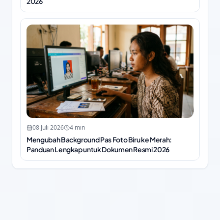
2026
08 Juli 2026
4
min
Mengubah Background Pas Foto Biru ke Merah:
Panduan Lengkap untuk Dokumen Resmi 2026