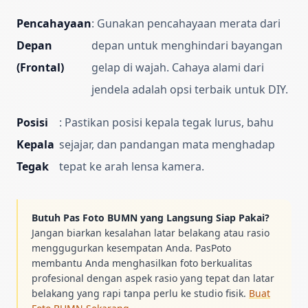
Pencahayaan
:
Gunakan pencahayaan merata dari
Depan
depan untuk menghindari bayangan
(Frontal)
gelap di wajah. Cahaya alami dari
jendela adalah opsi terbaik untuk DIY.
Posisi
:
Pastikan posisi kepala tegak lurus, bahu
Kepala
sejajar, dan pandangan mata menghadap
Tegak
tepat ke arah lensa kamera.
Butuh Pas Foto BUMN yang Langsung Siap Pakai?
Jangan biarkan kesalahan latar belakang atau rasio
menggugurkan kesempatan Anda. PasPoto
membantu Anda menghasilkan foto berkualitas
profesional dengan aspek rasio yang tepat dan latar
belakang yang rapi tanpa perlu ke studio fisik.
Buat