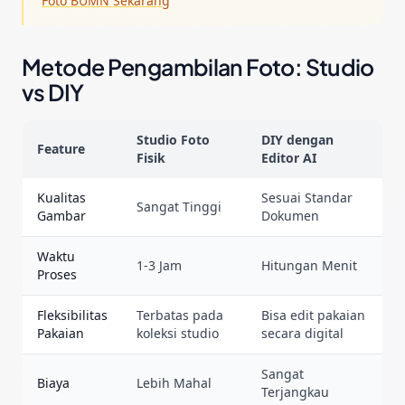
Foto BUMN Sekarang
Metode Pengambilan Foto: Studio
vs DIY
Studio Foto
DIY dengan
Feature
Fisik
Editor AI
Kualitas
Sesuai Standar
Sangat Tinggi
Gambar
Dokumen
Waktu
1-3 Jam
Hitungan Menit
Proses
Fleksibilitas
Terbatas pada
Bisa edit pakaian
Pakaian
koleksi studio
secara digital
Sangat
Biaya
Lebih Mahal
Terjangkau