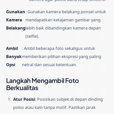
Gunakan
:
Gunakan kamera belakang ponsel untuk
Kamera
mendapatkan ketajaman gambar yang
Belakang
lebih baik dibandingkan kamera depan
(selfie).
Ambil
:
Ambil beberapa foto sekaligus untuk
Banyak
memberikan pilihan ekspresi yang paling
Opsi
netral dan sesuai ketentuan.
Langkah Mengambil Foto
Berkualitas
Atur Posisi
:
Posisikan subjek di depan dinding
polos atau kain tanpa motif. Pastikan jarak