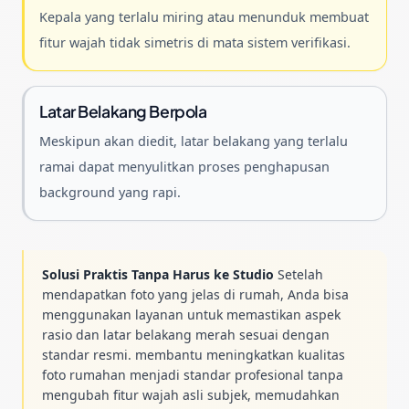
Kepala yang terlalu miring atau menunduk membuat
fitur wajah tidak simetris di mata sistem verifikasi.
Latar Belakang Berpola
Meskipun akan diedit, latar belakang yang terlalu
ramai dapat menyulitkan proses penghapusan
background yang rapi.
Solusi Praktis Tanpa Harus ke Studio
Setelah
mendapatkan foto yang jelas di rumah, Anda bisa
menggunakan layanan untuk memastikan aspek
rasio dan latar belakang merah sesuai dengan
standar resmi. membantu meningkatkan kualitas
foto rumahan menjadi standar profesional tanpa
mengubah fitur wajah asli subjek, memudahkan