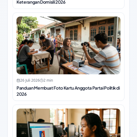
Keterangan Domisili 2026
26 Juli 2026
2
min
Panduan Membuat Foto Kartu Anggota Partai Politik di
2026