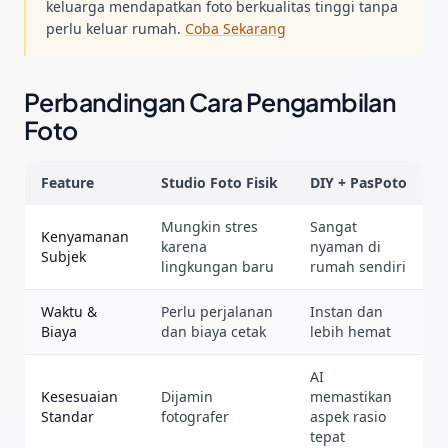
keluarga mendapatkan foto berkualitas tinggi tanpa
perlu keluar rumah.
Coba Sekarang
Perbandingan Cara Pengambilan
Foto
Feature
Studio Foto Fisik
DIY + PasPoto
Mungkin stres
Sangat
Kenyamanan
karena
nyaman di
Subjek
lingkungan baru
rumah sendiri
Waktu &
Perlu perjalanan
Instan dan
Biaya
dan biaya cetak
lebih hemat
AI
Kesesuaian
Dijamin
memastikan
Standar
fotografer
aspek rasio
tepat