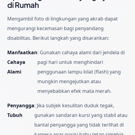
di Rumah
Mengambil foto di lingkungan yang akrab dapat
mengurangi kecemasan bagi penyandang
disabilitas. Berikut langkah yang disarankan:
Manfaatkan
:
Gunakan cahaya alami dari jendela di
Cahaya
pagi hari untuk menghindari
Alami
penggunaan lampu kilat (flash) yang
mungkin mengejutkan atau
menyebabkan efek mata merah.
Penyangga
:
Jika subjek kesulitan duduk tegak,
Tubuh
gunakan sandaran kursi yang stabil atau
bantal penyangga yang tidak terlihat di
kamera agar posisi bahu tetap simetris.