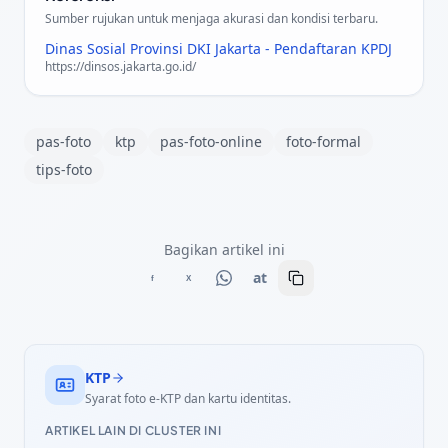
Sumber rujukan untuk menjaga akurasi dan kondisi terbaru.
Dinas Sosial Provinsi DKI Jakarta - Pendaftaran KPDJ
https://dinsos.jakarta.go.id/
pas-foto
ktp
pas-foto-online
foto-formal
tips-foto
Bagikan artikel ini
at
f
X
KTP
Syarat foto e-KTP dan kartu identitas.
ARTIKEL LAIN DI CLUSTER INI