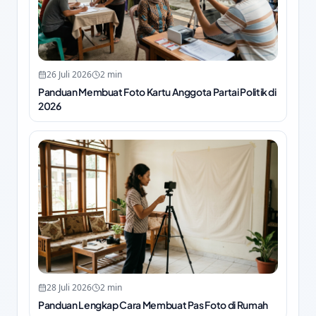
26 Juli 2026
2
min
Panduan Membuat Foto Kartu Anggota Partai Politik di
2026
28 Juli 2026
2
min
Panduan Lengkap Cara Membuat Pas Foto di Rumah