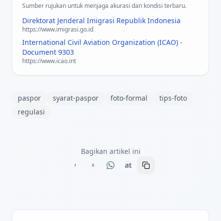
Sumber rujukan untuk menjaga akurasi dan kondisi terbaru.
Direktorat Jenderal Imigrasi Republik Indonesia
https://www.imigrasi.go.id
International Civil Aviation Organization (ICAO) -
Document 9303
https://www.icao.int
paspor
syarat-paspor
foto-formal
tips-foto
regulasi
Bagikan artikel ini
at
f
X