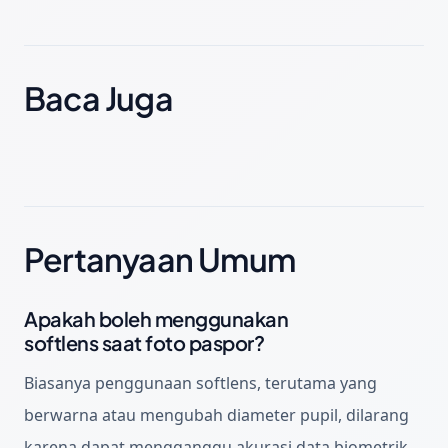
Baca Juga
Pertanyaan Umum
Apakah boleh menggunakan
softlens saat foto paspor?
Biasanya penggunaan softlens, terutama yang
berwarna atau mengubah diameter pupil, dilarang
karena dapat mengganggu akurasi data biometrik