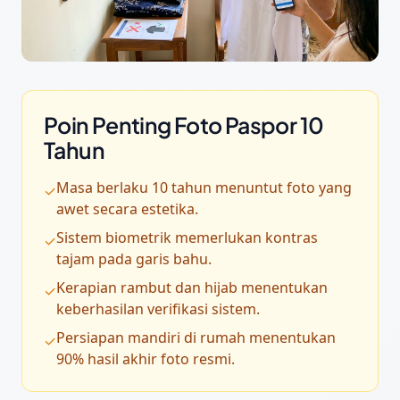
Poin Penting Foto Paspor 10
Tahun
Masa berlaku 10 tahun menuntut foto yang
✓
awet secara estetika.
Sistem biometrik memerlukan kontras
✓
tajam pada garis bahu.
Kerapian rambut dan hijab menentukan
✓
keberhasilan verifikasi sistem.
Persiapan mandiri di rumah menentukan
✓
90% hasil akhir foto resmi.