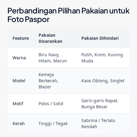
Perbandingan Pilihan Pakaian untuk
Foto Paspor
Pakaian
Feature
Pakaian Dihindari
Disarankan
Biru Navy,
Putih, Krem, Kuning
Warna
Hitam, Marun
Muda
Kemeja
Model
Berkerah,
Kaos Oblong, Singlet
Blazer
Garis-garis Rapat,
Motif
Polos / Solid
Bunga Besar
Sabrina / Terlalu
Kerah
Tinggi / Tegak
Rendah