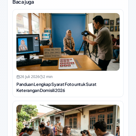
Baca juga
26 Juli 2026
2
min
Panduan Lengkap Syarat Foto untuk Surat
Keterangan Domisili 2026