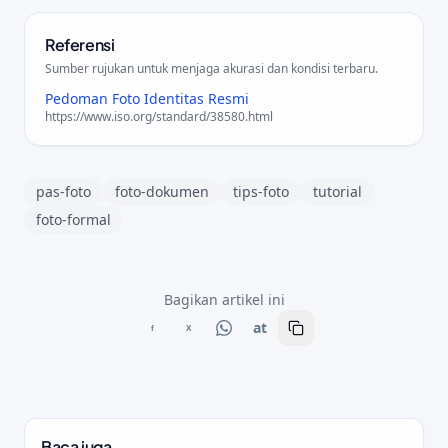
Referensi
Sumber rujukan untuk menjaga akurasi dan kondisi terbaru.
Pedoman Foto Identitas Resmi
https://www.iso.org/standard/38580.html
pas-foto
foto-dokumen
tips-foto
tutorial
foto-formal
Bagikan artikel ini
at
f
X
Baca juga