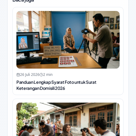
26 Juli 2026
2
min
Panduan Lengkap Syarat Foto untuk Surat
Keterangan Domisili 2026