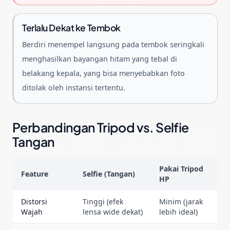
Terlalu Dekat ke Tembok
Berdiri menempel langsung pada tembok seringkali
menghasilkan bayangan hitam yang tebal di
belakang kepala, yang bisa menyebabkan foto
ditolak oleh instansi tertentu.
Perbandingan Tripod vs. Selfie
Tangan
Pakai Tripod
Feature
Selfie (Tangan)
HP
Distorsi
Tinggi (efek
Minim (jarak
Wajah
lensa wide dekat)
lebih ideal)