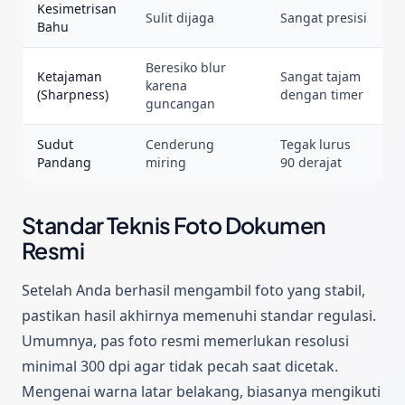
Kesimetrisan
Sulit dijaga
Sangat presisi
Bahu
Beresiko blur
Ketajaman
Sangat tajam
karena
(Sharpness)
dengan timer
guncangan
Sudut
Cenderung
Tegak lurus
Pandang
miring
90 derajat
Standar Teknis Foto Dokumen
Resmi
Setelah Anda berhasil mengambil foto yang stabil,
pastikan hasil akhirnya memenuhi standar regulasi.
Umumnya, pas foto resmi memerlukan resolusi
minimal
300 dpi
agar tidak pecah saat dicetak.
Mengenai warna latar belakang, biasanya mengikuti