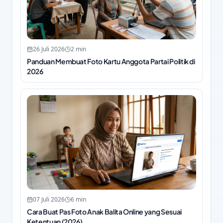
26 Juli 2026
2
min
Panduan Membuat Foto Kartu Anggota Partai Politik di
2026
07 Juli 2026
6
min
Cara Buat Pas Foto Anak Balita Online yang Sesuai
Ketentuan (2026)