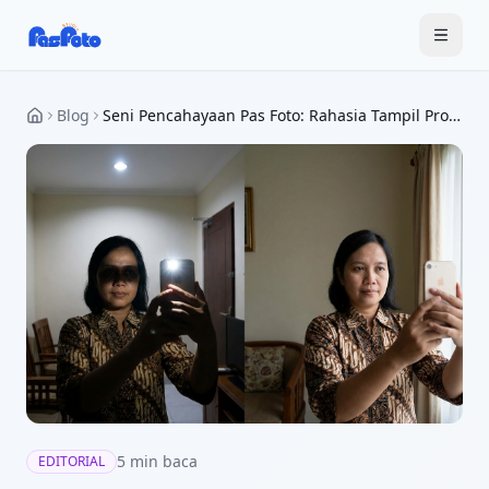
Blog
Seni Pencahayaan Pas Foto: Rahasia Tampil Profesional Tanpa Bayangan Tajam di 2026
5
min baca
EDITORIAL