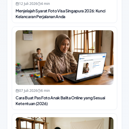
12 Juli 2026
4
min
Menjelajah Syarat Foto Visa Singapura 2026: Kunci
Kelancaran Perjalanan Anda
07 Juli 2026
6
min
Cara Buat Pas Foto Anak Balita Online yang Sesuai
Ketentuan (2026)