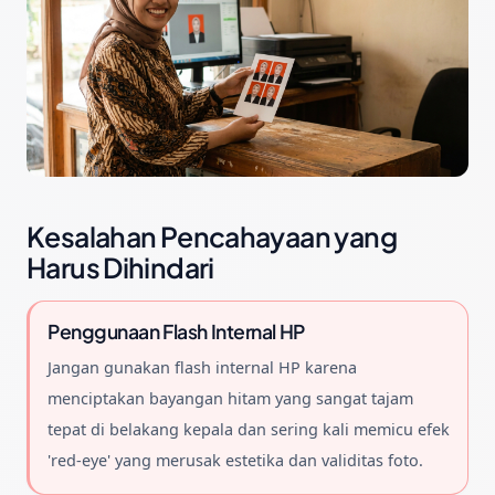
Kesalahan Pencahayaan yang
Harus Dihindari
Penggunaan Flash Internal HP
Jangan gunakan flash internal HP karena
menciptakan bayangan hitam yang sangat tajam
tepat di belakang kepala dan sering kali memicu efek
'red-eye' yang merusak estetika dan validitas foto.